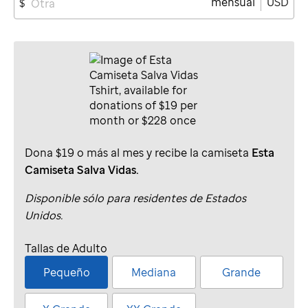
mensual
USD
$
Dona $19 o más al mes y recibe la camiseta
Esta
Camiseta Salva Vidas.
Disponible sólo para residentes de Estados
Unidos.
Tallas de Adulto
Pequeño
Mediana
Grande