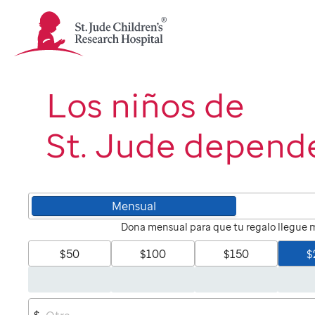
St.
Jude
Children's
Research
Hospital
Los niños de
Logo
St. Jude depende
Mensual
Dona mensual para que tu regalo llegue m
$50
$100
$150
$
$