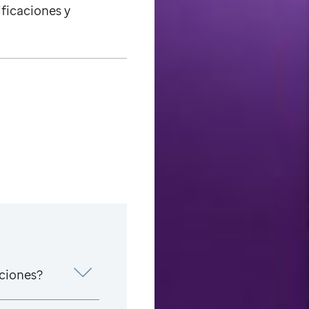
ificaciones y
aciones?