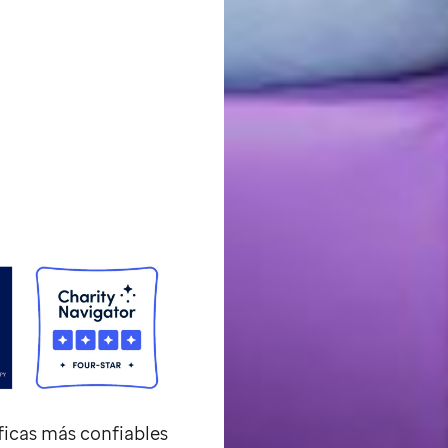
ficas más confiables