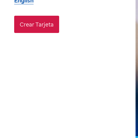
English
Crear Tarjeta