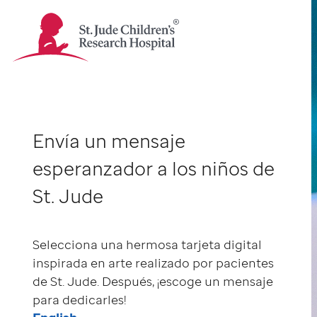
St.
Jude
Children's
Research
Hospital
-
Envía un mensaje
Página
principal
esperanzador a los niños de
St. Jude
Selecciona una hermosa tarjeta digital
inspirada en arte realizado por pacientes
de St. Jude. Después, ¡escoge un mensaje
para dedicarles!