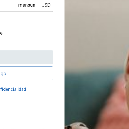
mensual
USD
de
ago
fidencialidad