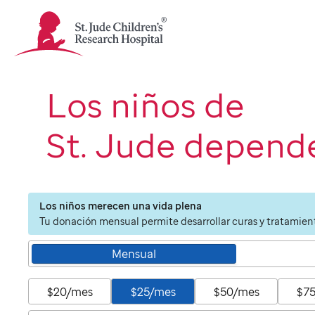
St.
Jude
Children's
Research
Hospital
Los niños de
Logo
St. Jude depende
Los niños merecen una vida plena
Tu donación mensual permite desarrollar curas y tratamient
Mensual
$20/mes
$25/mes
$50/mes
$7