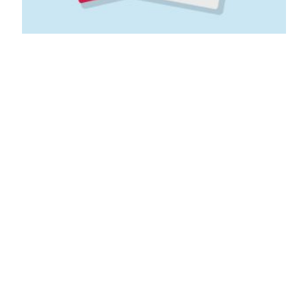
Patrocinador de Premio
Contribuya a nuestro éxito donando un estupendo
premio para ser entregado a un afortunado ganador.