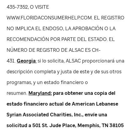
435-7352, O VISITE
WWW.FLORIDACONSUMERHELP.COM. EL REGISTRO
NO IMPLICA EL ENDOSO, LA APROBACIÓN O LA
RECOMENDACIÓN POR PARTE DEL ESTADO. EL
NÚMERO DE REGISTRO DE ALSAC ES CH-
431.
Georgia
:
si lo solicita, ALSAC proporcionará una
descripción completa y justa de este y de sus otros
programas, y un estado financiero o
resumen.
Maryland:
para obtener una copia del
estado financiero actual de American Lebanese
Syrian Associated Charities, Inc., envíe una
solicitud a 501
St. Jude
Place, Memphis, TN 38105