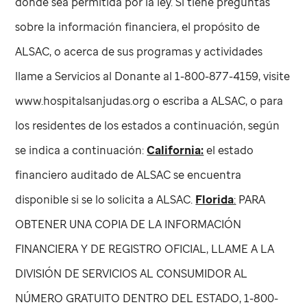
donde sea permitida por la ley. Si tiene preguntas
sobre la información financiera, el propósito de
ALSAC, o acerca de sus programas y actividades
llame a Servicios al Donante al 1-800-877-4159, visite
www.hospitalsanjudas.org o escriba a ALSAC, o para
los residentes de los estados a continuación, según
se indica a continuación:
California:
el estado
financiero auditado de ALSAC se encuentra
disponible si se lo solicita a ALSAC.
Florida
:
PARA
OBTENER UNA COPIA DE LA INFORMACIÓN
FINANCIERA Y DE REGISTRO OFICIAL, LLAME A LA
DIVISIÓN DE SERVICIOS AL CONSUMIDOR AL
NÚMERO GRATUITO DENTRO DEL ESTADO, 1-800-