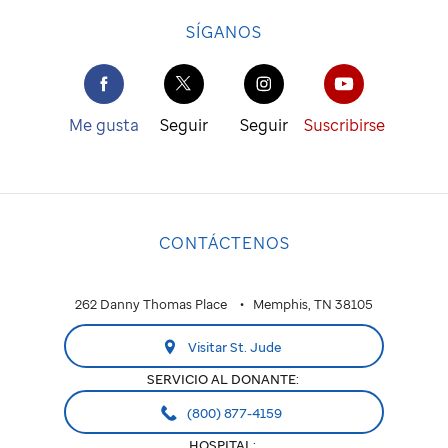
SÍGANOS
Me gusta
Seguir
Seguir
Suscribirse
CONTÁCTENOS
262 Danny Thomas Place
Memphis, TN 38105
Visitar St. Jude
SERVICIO AL DONANTE:
(800) 877-4159
HOSPITAL: