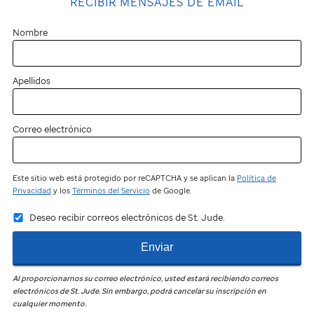
RECIBIR MENSAJES DE EMAIL
Nombre
Apellidos
Correo electrónico
Este sitio web está protegido por reCAPTCHA y se aplican la
Política de
Privacidad
y los
Términos del Servicio
de Google.
Deseo recibir correos electrónicos de St. Jude.
Enviar
Al proporcionarnos su correo electrónico, usted estará recibiendo correos
electrónicos de
St. Jude
.
Sin embargo, podrá cancelar su inscripción en
cualquier momento.