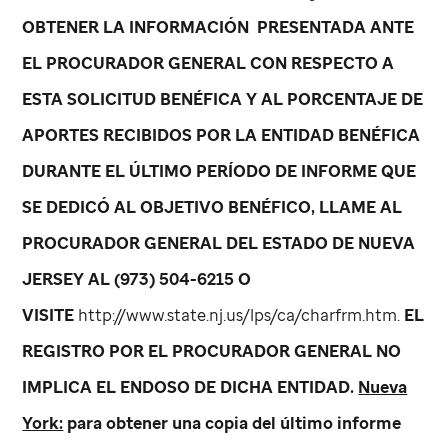
OBTENER LA INFORMACIÓN PRESENTADA ANTE
EL PROCURADOR GENERAL CON RESPECTO A
ESTA SOLICITUD BENÉFICA Y AL PORCENTAJE DE
APORTES RECIBIDOS POR LA ENTIDAD BENÉFICA
DURANTE EL ÚLTIMO PERÍODO DE INFORME QUE
SE DEDICÓ AL OBJETIVO BENÉFICO, LLAME AL
PROCURADOR GENERAL DEL ESTADO DE NUEVA
JERSEY AL (973) 504-6215 O
VISITE
http://www.state.nj.us/lps/ca/charfrm.htm.
EL
REGISTRO POR EL PROCURADOR GENERAL NO
IMPLICA EL ENDOSO DE DICHA ENTIDAD.
Nueva
York:
para obtener una copia del último informe