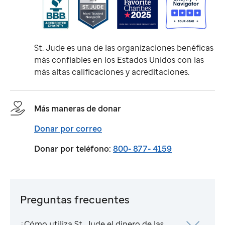
St. Jude
es una de las organizaciones benéficas
más confiables en los Estados Unidos con las
más altas calificaciones y acreditaciones.
Más maneras de donar
Donar por correo
Donar por teléfono:
800- 877- 4159
Preguntas frecuentes
¿Cómo utiliza
St. Jude
el dinero de las