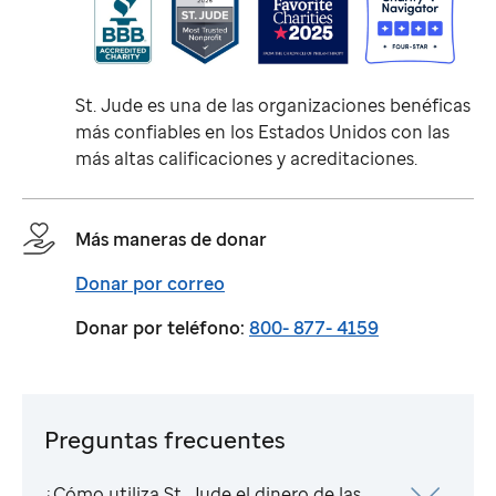
St. Jude
es una de las organizaciones benéficas
más confiables en los Estados Unidos con las
más altas calificaciones y acreditaciones.
Más maneras de donar
Donar por correo
Donar por teléfono:
800- 877- 4159
Preguntas frecuentes
¿Cómo utiliza
St. Jude
el dinero de las