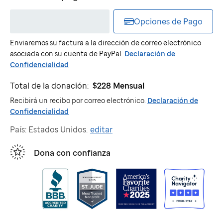
electrónicos
de
Opciones de Pago
St.
Jude
Enviaremos su factura a la dirección de correo electrónico
asociada con su cuenta de PayPal.
Declaración de
Confidencialidad
Total de la donación:
$228
Mensual
Recibirá un recibo por correo electrónico.
Declaración de
Confidencialidad
País: Estados Unidos.
editar
Dona con confianza