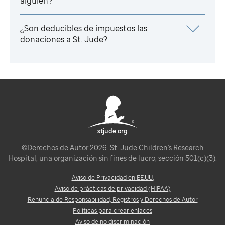
alguien?
¿Son deducibles de impuestos las
donaciones a
St. Jude
?
stjude.org
©Derechos de Autor 2026. St. Jude Children's Research
Hospital, una organización sin fines de lucro, sección 501(c)(3).
Aviso de Privacidad en EE.UU.
Aviso de prácticas de privacidad (HIPAA)
Renuncia de Responsabilidad, Registros y Derechos de Autor
Políticas para crear enlaces
Aviso de no discriminación