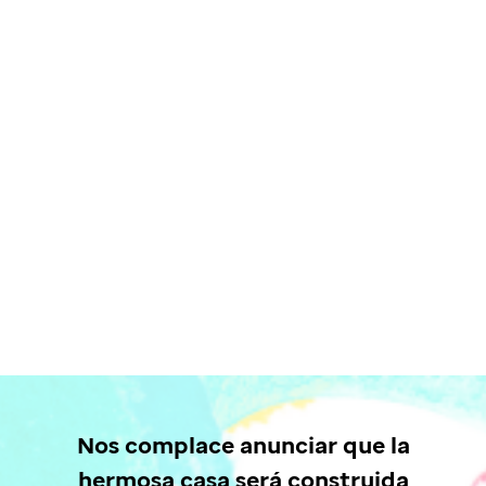
Nos complace anunciar que la
hermosa casa será construida