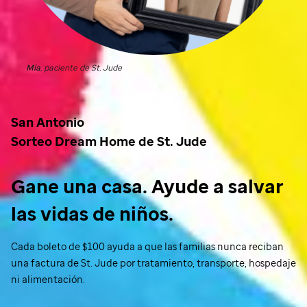
Mia
, paciente de
St. Jude
San Antonio
Sorteo Dream Home de
St. Jude
Gane una casa. Ayude a salvar
las vidas de niños.
Cada boleto de $100 ayuda a que las familias nunca reciban
una factura de
St. Jude
por tratamiento, transporte, hospedaje
ni alimentación.