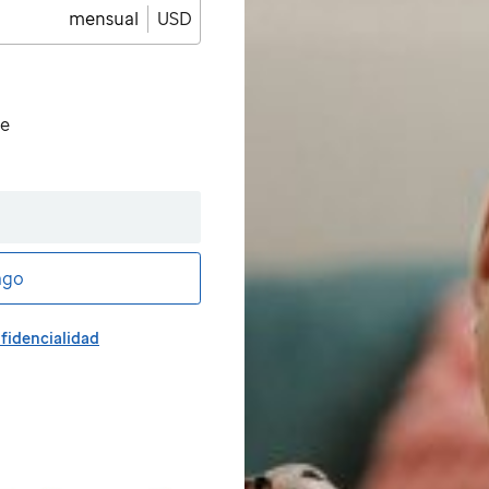
mensual
USD
de
ago
fidencialidad