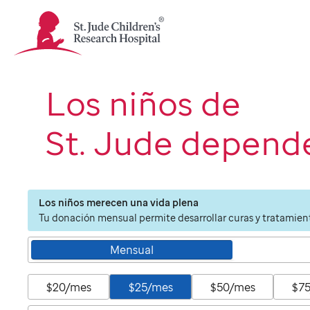
St.
Jude
Children's
Research
Hospital
Los niños de
Logo
St. Jude depende
Los niños merecen una vida plena
Tu donación mensual permite desarrollar curas y tratamient
Mensual
$20/mes
$25/mes
$50/mes
$7