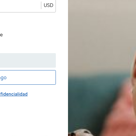
USD
de
ago
fidencialidad