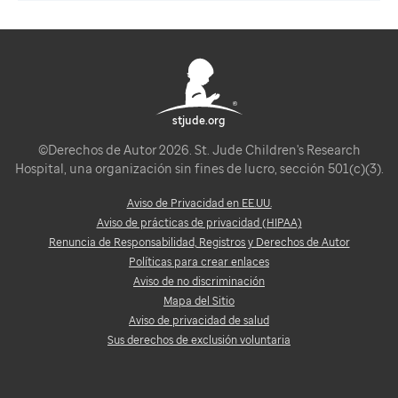
stjude.org
©Derechos de Autor 2026. St. Jude Children's Research
Hospital, una organización sin fines de lucro, sección 501(c)(3).
Aviso de Privacidad en EE.UU.
Aviso de prácticas de privacidad (HIPAA)
Renuncia de Responsabilidad, Registros y Derechos de Autor
Políticas para crear enlaces
Aviso de no discriminación
Mapa del Sitio
Aviso de privacidad de salud
Sus derechos de exclusión voluntaria