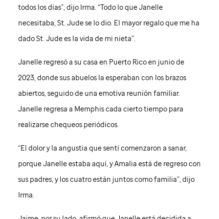
todos los días”, dijo Irma. “Todo lo que Janelle
necesitaba,
St. Jude
se lo dio. El mayor regalo que me ha
dado
St. Jude
es la vida de mi nieta”.
Janelle regresó a su casa en Puerto Rico en junio de
2023, donde sus abuelos la esperaban con los brazos
abiertos, seguido de una emotiva reunión familiar.
Janelle regresa a Memphis cada cierto tiempo para
realizarse chequeos periódicos.
“El dolor y la angustia que sentí comenzaron a sanar,
porque Janelle estaba aquí, y Amalia está de regreso con
sus padres, y los cuatro están juntos como familia”, dijo
Irma.
Jaime, por su lado, afirmó que Janelle está decidida a