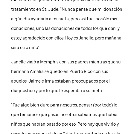
tratamiento en
St. Jude
. “Nunca pensé que mi donación
algún día ayudaría a mi nieta, pero así fue, no sólo mis
donaciones, sino las donaciones de todos los que dan, y
estoy agradecido con ellos. Hoy es Janelle, pero mañana
será otro niño”.
Janelle viajó a Memphis con sus padres mientras que su
hermana Amalia se quedó en Puerto Rico con sus
abuelos. Jaime e Irma estaban preocupados por el
diagnóstico y por lo que le esperaba a su nieta.
“Fue algo bien duro para nosotros, pensar (por todo) lo
que teníamos que pasar; nosotros sabíamos que había
niños que habían pasado por eso. Pero hay que vivirlo y
pasarlo para saber el dolor,’’ dijo Irma, sentada en la sala