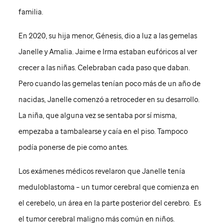
familia.
En 2020, su hija menor, Génesis, dio a luz a las gemelas
Janelle y Amalia. Jaime e Irma estaban eufóricos al ver
crecer a las niñas. Celebraban cada paso que daban.
Pero cuando las gemelas tenían poco más de un año de
nacidas, Janelle comenzó a retroceder en su desarrollo.
La niña, que alguna vez se sentaba por sí misma,
empezaba a tambalearse y caía en el piso. Tampoco
podía ponerse de pie como antes.
Los exámenes médicos revelaron que Janelle tenía
meduloblastoma – un tumor cerebral que comienza en
el cerebelo, un área en la parte posterior del cerebro. Es
el tumor cerebral maligno más común en niños.