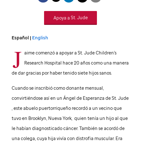
Apoya a
St. Jude
Español |
English
J
aime comenzó a apoyar a
St. Jude
Children's
Research Hospital hace 20 años como una manera
de dar gracias por haber tenido siete hijos sanos.
Cuando se inscribió como donante mensual,
convirtiéndose así en un Ángel de Esperanza de
St. Jude
, este abuelo puertorriqueño recordó a un vecino que
tuvo en Brooklyn, Nueva York, quien tenía un hijo al que
le habían diagnosticado cáncer. También se acordó de
una colega, cuya hija vivía con distrofia muscular. Era