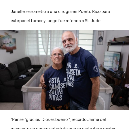
Janelle se sometió a una cirugía en Puerto Rico para
extirpar el tumor y luego fue referida a
St. Jude
.
“Pensé: ‘gracias, Dios es bueno’”, recordó Jaime del
momento en que se enteró de que su nieta iba a recibir