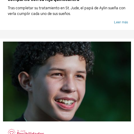
Tras completar su tratamiento en
St. Jude
, el papá de Aylin sueña con
verla cumplir cada uno de sus sueños.