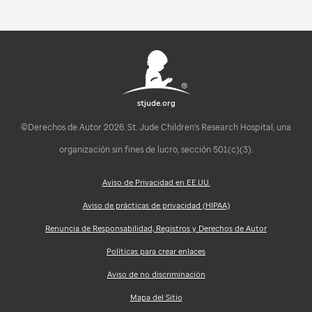
stjude.org
©Derechos de Autor 2026. St. Jude Children's Research Hospital, una
organización sin fines de lucro, sección 501(c)(3).
Aviso de Privacidad en EE.UU.
Aviso de prácticas de privacidad (HIPAA)
Renuncia de Responsabilidad, Registros y Derechos de Autor
Políticas para crear enlaces
Aviso de no discriminación
Mapa del Sitio