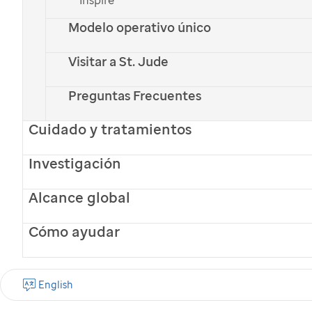
Modelo operativo único
Visitar a St. Jude
Preguntas Frecuentes
Cuidado y tratamientos
Investigación
Alcance global
Cómo ayudar
English