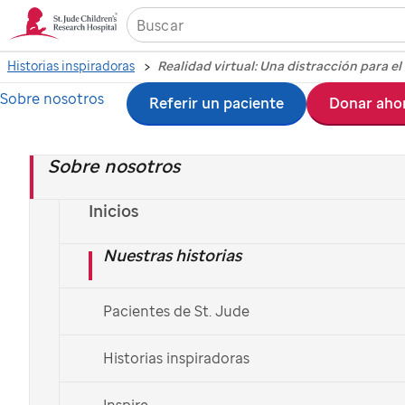
Historias inspiradoras
Sobre nosotros
Ir
Referir un paciente
Donar aho
al
Sobre nosotros
contenido
principal
Inicios
Nuestras historias
Pacientes de St. Jude
Historias inspiradoras
Inspire