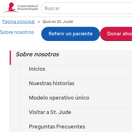
Página principal
Qué es St. Jude
Sobre nosotros
Ir
Referir un paciente
Donar aho
al
Sobre nosotros
contenido
principal
Inicios
Nuestras historias
Modelo operativo único
Visitar a St. Jude
Preguntas Frecuentes