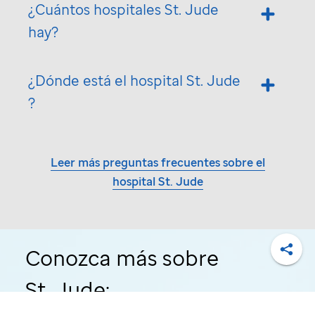
¿Cuántos hospitales
St. Jude
hay?
¿Dónde está el hospital
St. Jude
?
Leer más preguntas frecuentes sobre el
hospital
St. Jude
Conozca más sobre
Compa
St. Jude: