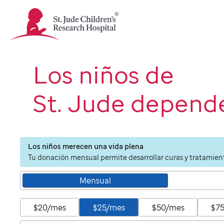
St.
Jude
Children's
Research
Hospital
Los niños de
Logo
St. Jude depende
Los niños merecen una vida plena
Tu donación mensual permite desarrollar curas y tratamient
Mensual
$20/mes
$25/mes
$50/mes
$7