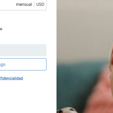
mensual
USD
de
ago
fidencialidad