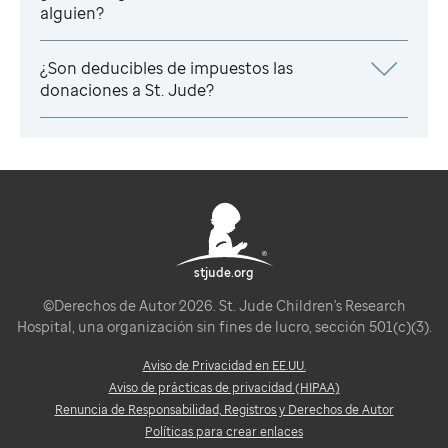
alguien?
¿Son deducibles de impuestos las
donaciones a
St. Jude
?
stjude.org
©Derechos de Autor 2026. St. Jude Children's Research
Hospital, una organización sin fines de lucro, sección 501(c)(3).
Aviso de Privacidad en EE.UU.
Aviso de prácticas de privacidad (HIPAA)
Renuncia de Responsabilidad, Registros y Derechos de Autor
Políticas para crear enlaces