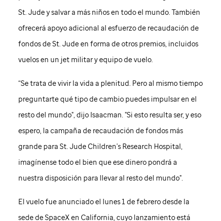
St. Jude
y salvar a más niños en todo el mundo. También
ofrecerá apoyo adicional al esfuerzo de recaudación de
fondos de
St. Jude
en forma de otros premios, incluidos
vuelos en un jet militar y equipo de vuelo.
“Se trata de vivir la vida a plenitud. Pero al mismo tiempo
preguntarte qué tipo de cambio puedes impulsar en el
resto del mundo", dijo Isaacman. "Si esto resulta ser, y eso
espero, la campaña de recaudación de fondos más
grande para
St. Jude
Children’s Research Hospital,
imagínense todo el bien que ese dinero pondrá a
nuestra disposición para llevar al resto del mundo".
El vuelo fue anunciado el lunes 1 de febrero desde la
sede de SpaceX en California, cuyo lanzamiento está