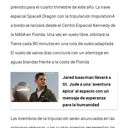
previsto para el cuarto trimestre de este año. La nave
espacial SpaceX Dragon con la tripulación Inspiration4
a bordo se lanzará desde el Centro Espacial Kennedy de
la NASA en Florida. Una vez en vuelo libre, orbitará la
Tierra cada 90 minutos en una ruta de vuelo adaptada.
El vuelo de varios días concluirá con un aterrizaje en
aguas blandas frente a la costa de Florida.
Jared Isaacman llevará a
St. Jude
a una ‘aventura
épica’ al espacio con un
mensaje de esperanza
para la humanidad
Los miembros de la tripulación serán anunciados en las
próximas semanas, y los cuatro asientos representan los