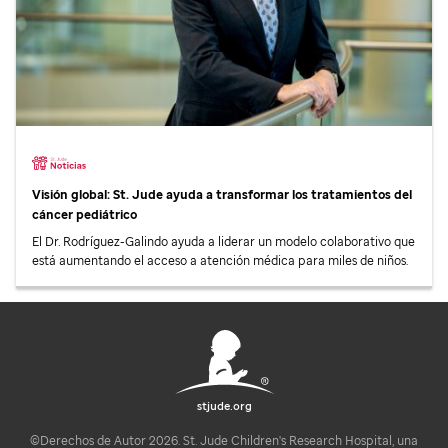
Visión global:
St. Jude
ayuda a transformar los tratamientos del
cáncer pediátrico
El Dr. Rodríguez-Galindo ayuda a liderar un modelo colaborativo que
está aumentando el acceso a atención médica para miles de niños.
stjude.org
©Derechos de Autor 2026. St. Jude Children's Research Hospital, una