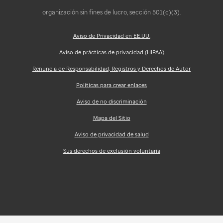
organización sin fines de lucro, sección 501(c)(3).
Aviso de Privacidad en EE.UU.
Aviso de prácticas de privacidad (HIPAA)
Renuncia de Responsabilidad, Registros y Derechos de Autor
Políticas para crear enlaces
Aviso de no discriminación
Mapa del Sitio
Aviso de privacidad de salud
Sus derechos de exclusión voluntaria