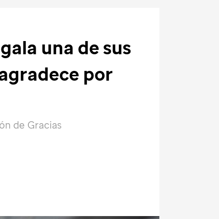
gala una de sus
 agradece por
ión de Gracias