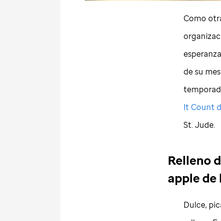
Como otra
organizaci
esperanza
de su mes
temporada
It Count 
St. Jude
.
Relleno d
apple de 
Dulce, pic