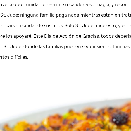
Tuve la oportunidad de sentir su calidez y su magia, y recorda
e
St. Jude
; ninguna familia paga nada mientras están en tra
icarse a cuidar de sus hijos. Solo
St. Jude
hace esto, y es p
re los apoyaré. Este Día de Acción de Gracias, todos deber
or
St. Jude
, donde las familias pueden seguir siendo familias
os difíciles.