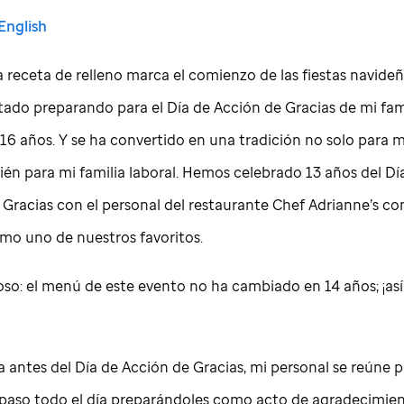
English
a receta de relleno marca el comienzo de las fiestas navideñ
tado preparando para el Día de Acción de Gracias de mi fam
16 años. Y se ha convertido en una tradición no solo para mi
ién para mi familia laboral. Hemos celebrado 13 años del Dí
 Gracias con el personal del restaurante Chef Adrianne’s co
omo uno de nuestros favoritos.
oso: el menú de este evento no ha cambiado en 14 años; ¡así
 antes del Día de Acción de Gracias, mi personal se reúne 
paso todo el día preparándoles como acto de agradecimien