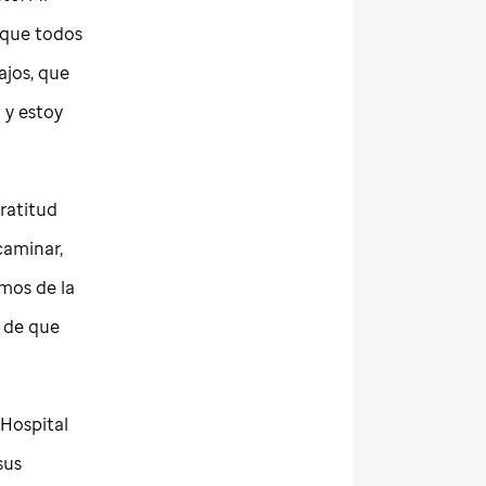
 que todos
ajos, que
 y estoy
ratitud
caminar,
mos de la
 de que
 Hospital
sus