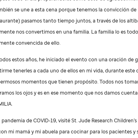
ambién se une a esta cena porque tenemos la convicción de
taurante) pasamos tanto tiempo juntos, a través de los altib
mente nos convertimos en una familia. La familia lo es todo
ente convencida de ello.
odos estos años, he iniciado el evento con una oración de g
irme tenerles a cada uno de ellos en mi vida, durante este 
ermosos momentos que tienen propósito. Todos nos toma
ramos los ojos y es en ese momento que nos damos cuenta
ILIA.
la pandemia de COVID-19, visité
St. Jude
Research Children’s
con mi mamá y mi abuela para cocinar para los pacientes y 