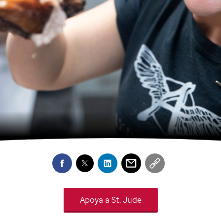
Apoya a
St. Jude