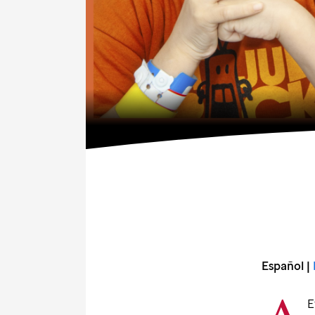
Español |
E