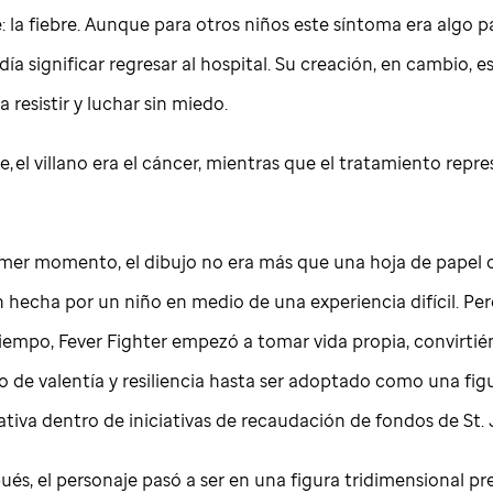
 la fiebre. Aunque para otros niños este síntoma era algo p
día significar regresar al hospital. Su creación, en cambio, e
 resistir y luchar sin miedo.
de
, el villano era el cáncer, mientras que el tratamiento repr
imer momento, el dibujo no era más que una hoja de papel
n hecha por un niño en medio de una experiencia difícil. Per
tiempo, Fever Fighter empezó a tomar vida propia, convirti
o de valentía y resiliencia hasta ser adoptado como una fig
ativa dentro de iniciativas de recaudación de fondos de
St.
és, el personaje pasó a ser en una figura tridimensional pr