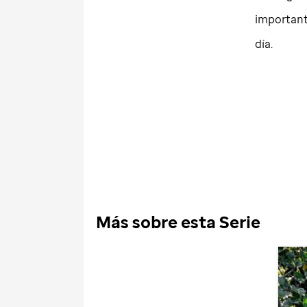
importante
día.
Más sobre esta Serie