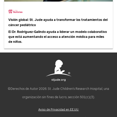
Visión global:
St. Jude
ayuda a transformar los tratamientos del
cáncer pediátrico
El Dr. Rodríguez-Galindo ayuda a liderar un modelo colaborativo
que está aumentando el acceso a atención médica para miles
de niños.
stjude.org
©Derechos de Autor 2026. St. Jude Children's Research Hospital, una
organización sin fines de lucro, sección 501(c)(3).
Aviso de Privacidad en EE.UU.