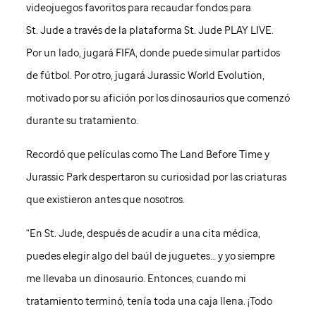
videojuegos favoritos para recaudar fondos para
St. Jude
a través de la plataforma
St. Jude
PLAY LIVE.
Por un lado, jugará FIFA, donde puede simular partidos
de fútbol. Por otro, jugará Jurassic World Evolution,
motivado por su afición por los dinosaurios que comenzó
durante su tratamiento.
Recordó que películas como The Land Before Time y
Jurassic Park despertaron su curiosidad por las criaturas
que existieron antes que nosotros.
“En
St. Jude
, después de acudir a una cita médica,
puedes elegir algo del baúl de juguetes… y yo siempre
me llevaba un dinosaurio. Entonces, cuando mi
tratamiento terminó, tenía toda una caja llena. ¡Todo