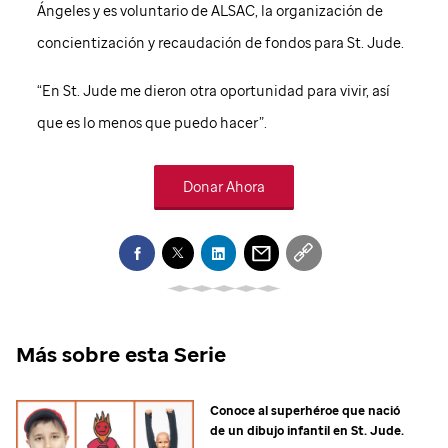
Ángeles y es voluntario de ALSAC, la organización de
concientización y recaudación de fondos para
St. Jude
.
“En
St. Jude
me dieron otra oportunidad para vivir, así
que es lo menos que puedo hacer”.
Donar Ahora
Más sobre esta Serie
Conoce al superhéroe que nació
de un dibujo infantil en
St. Jude
.