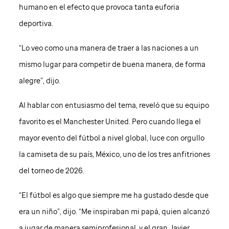
humano en el efecto que provoca tanta euforia
deportiva.
“Lo veo como una manera de traer a las naciones a un
mismo lugar para competir de buena manera, de forma
alegre”, dijo.
Al hablar con entusiasmo del tema, reveló que su equipo
favorito es el Manchester United. Pero cuando llega el
mayor evento del fútbol a nivel global, luce con orgullo
la camiseta de su país, México, uno de los tres anfitriones
del torneo de 2026.
“El fútbol es algo que siempre me ha gustado desde que
era un niño”, dijo. “Me inspiraban mi papá, quien alcanzó
a jugar de manera semiprofesional, y el gran Javier