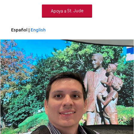
Apoya a
St. Jude
Español |
English