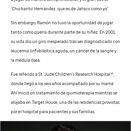
‘Chicharito’ Hernández, que es de Jalisco como yo”.
Sin embargo, Ramón no tuvo la oportunidad de jugar
tanto como quería durante parte de su niñez. En 2001,
su vida dio un giro inesperado tras ser diagnosticado con
leucemia linfoblástica aguda, un cáncer de la sangre y
la médula ósea.
Fue referido a
St. Jude
Children’s Research Hospital ®,
donde llegó a los seis años acompañado por su mamá.
Ahí inició un tratamiento de quimioterapia mientras se
alojaba en Target House, una de las residencias provistas
por el hospital para pacientes y sus familias.