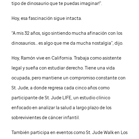
tipo de dinosaurio que te puedas imaginar!”.
Hoy, esa fascinación sigue intacta.
“A mis 32 años, sigo sintiendo mucha afinación con los
dinosaurios… es algo que me da mucha nostalgia”, dijo.
Hoy, Ramón vive en California. Trabaja como asistente
legal y sueña con estudiar derecho. Tiene una vida
ocupada, pero mantiene un compromiso constante con
St. Jude
, a donde regresa cada cinco años como
participante de
St. Jude
LIFE, un estudio clínico
enfocado en analizar la salud a largo plazo de los
sobrevivientes de cáncer infantil.
También participa en eventos como
St. Jude
Walk en Los