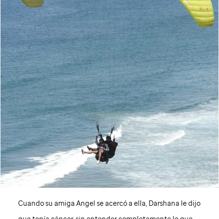
Cuando su amiga Angel se acercó a ella, Darshana le dijo
que tenía cáncer, sin entender completamente lo que