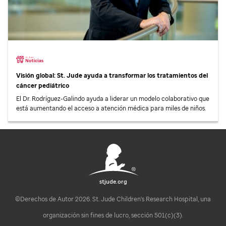
Visión global:
St. Jude
ayuda a transformar los tratamientos del
cáncer pediátrico
El Dr. Rodríguez-Galindo ayuda a liderar un modelo colaborativo que
está aumentando el acceso a atención médica para miles de niños.
stjude.org
©Derechos de Autor 2026. St. Jude Children's Research Hospital, una
organización sin fines de lucro, sección 501(c)(3).