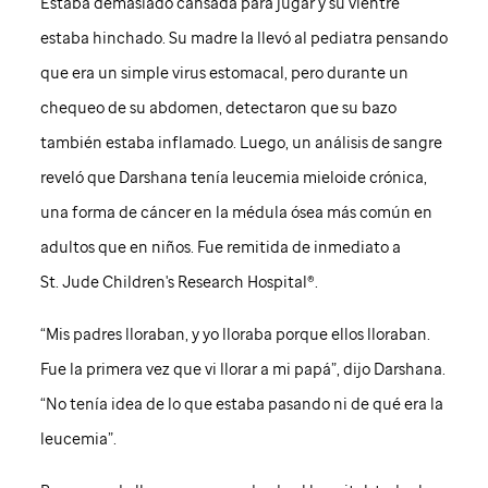
Estaba demasiado cansada para jugar y su vientre
estaba hinchado. Su madre la llevó al pediatra pensando
que era un simple virus estomacal, pero durante un
chequeo de su abdomen, detectaron que su bazo
también estaba inflamado. Luego, un análisis de sangre
reveló que Darshana tenía leucemia mieloide crónica,
una forma de cáncer en la médula ósea más común en
adultos que en niños. Fue remitida de inmediato a
St. Jude
Children's Research Hospital®.
“Mis padres lloraban, y yo lloraba porque ellos lloraban.
Fue la primera vez que vi llorar a mi papá”, dijo Darshana.
“No tenía idea de lo que estaba pasando ni de qué era la
leucemia”.