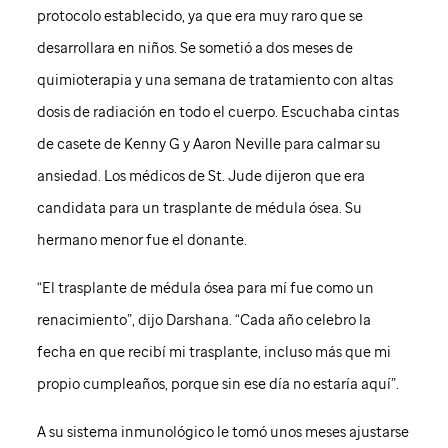
protocolo establecido, ya que era muy raro que se
desarrollara en niños. Se sometió a dos meses de
quimioterapia y una semana de tratamiento con altas
dosis de radiación en todo el cuerpo. Escuchaba cintas
de casete de Kenny G y Aaron Neville para calmar su
ansiedad. Los médicos de
St. Jude
dijeron que era
candidata para un trasplante de médula ósea. Su
hermano menor fue el donante.
“El trasplante de médula ósea para mí fue como un
renacimiento”, dijo Darshana. “Cada año celebro la
fecha en que recibí mi trasplante, incluso más que mi
propio cumpleaños, porque sin ese día no estaría aquí”.
A su sistema inmunológico le tomó unos meses ajustarse