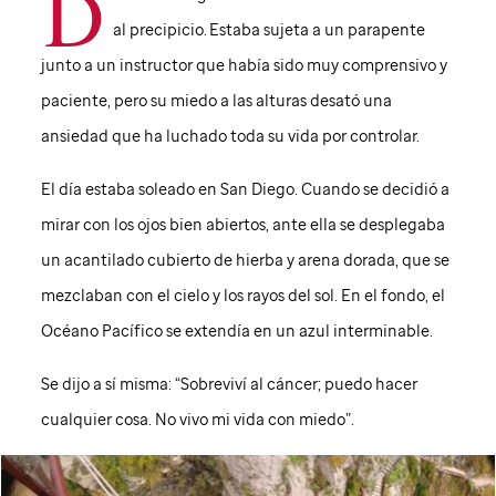
D
al precipicio. Estaba sujeta a un parapente
junto a un instructor que había sido muy comprensivo y
paciente, pero su miedo a las alturas desató una
ansiedad que ha luchado toda su vida por controlar.
El día estaba soleado en San Diego. Cuando se decidió a
mirar con los ojos bien abiertos, ante ella se desplegaba
un acantilado cubierto de hierba y arena dorada, que se
mezclaban con el cielo y los rayos del sol. En el fondo, el
Océano Pacífico se extendía en un azul interminable.
Se dijo a sí misma: “Sobreviví al cáncer; puedo hacer
cualquier cosa. No vivo mi vida con miedo”.