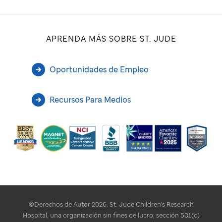
APRENDA MÁS SOBRE ST. JUDE
Oportunidades de Empleo
Recursos Para Medios
©Derechos de Autor 2026. St. Jude Children's Research
Hospital, una organización sin fines de lucro, sección 501(c)