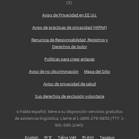
(3).
Aviso de Privacidad en EE.UU.
Aviso de prácticas de privacidad (HIPAA)
Renuncia de Responsabilidad, Registros y
Derechos de Autor
Políticas para crear enlaces
Aviso de no discriminación
Mapa del Sitio
Aviso de privacidad de salud
Sus derechos de exclusión voluntaria
si habla español, tiene a su disposición servicios gratuitos
de asistencia lingüística. Llame al 1-1866-278-5833 (TTY: 1-
901-595-1040).
English
中文
Tiếng Việt
한국어
Tagalog