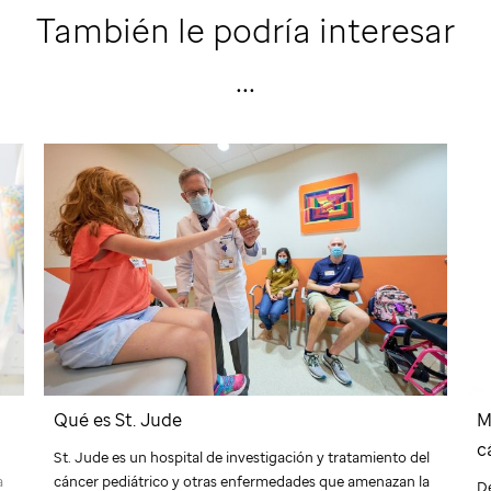
También le podría interesar
...
Qué es
St. Jude
M
c
St. Jude
es un hospital de investigación y tratamiento del
cáncer pediátrico y otras enfermedades que amenazan la
a
De