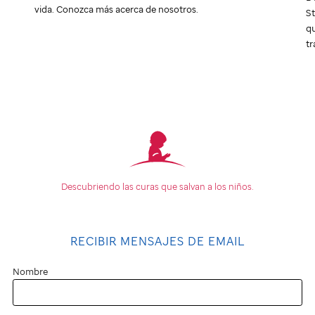
vida. Conozca más acerca de nosotros.
St
qu
tr
Descubriendo las curas que
salvan a los niños.
RECIBIR MENSAJES DE EMAIL
Nombre