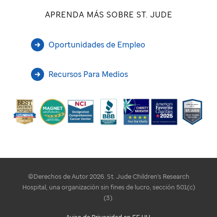
APRENDA MÁS SOBRE ST. JUDE
Oportunidades de Empleo
Recursos Para Medios
©Derechos de Autor 2026. St. Jude Children's Research
Hospital, una organización sin fines de lucro, sección 501(c)
(3).