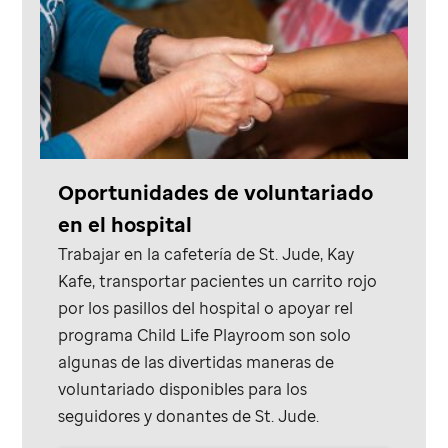
Oportunidades de voluntariado
en el hospital
Trabajar en la cafetería de
St. Jude
, Kay
Kafe, transportar pacientes un carrito rojo
por los pasillos del hospital o apoyar rel
programa Child Life Playroom son solo
algunas de las divertidas maneras de
voluntariado disponibles para los
seguidores y donantes de
St. Jude
.