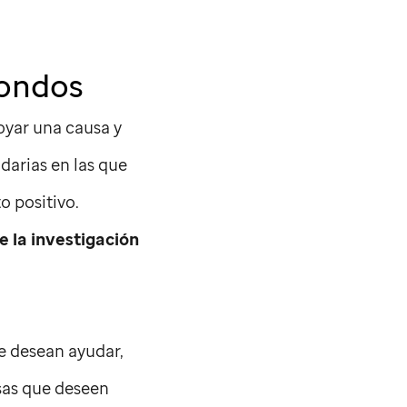
fondos
oyar una causa y
idarias en las que
 positivo.
 la investigación
e desean ayudar,
sas que deseen