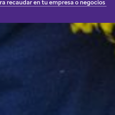
ara recaudar en tu empresa o negocios