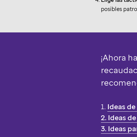
posibles patr
¡Ahora ha
recaudaci
recomen
1.
Ideas de
2. Ideas d
3. Ideas p