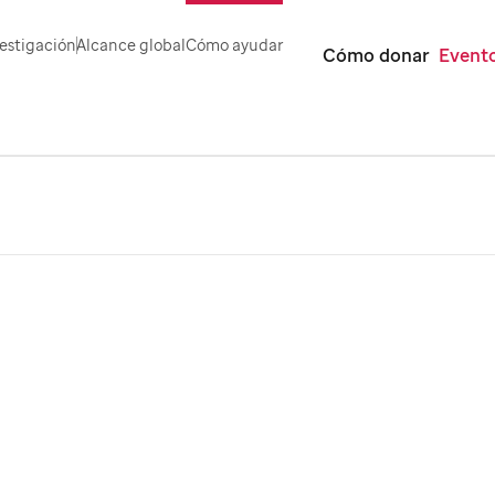
estigación
Alcance global
Cómo ayudar
Cómo donar
Evento
r