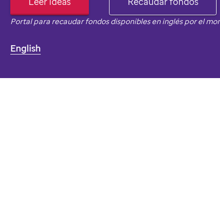
Leer ideas
Recaudar fondos
Portal para recaudar fondos disponibles en inglés por el m
English