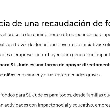
ia de una recaudación de 
 el proceso de reunir dinero u otros recursos para ap
liza a través de donaciones, eventos o iniciativas sol
ades o empresas contribuyen para generar un impacto
 para
St. Jude
es una forma de apoyar directamente
de niños
con cáncer y otras enfermedades graves.
 fondos para
St. Jude
es para todos, desde familias qu
n actividades con impacto social y educativo, empre