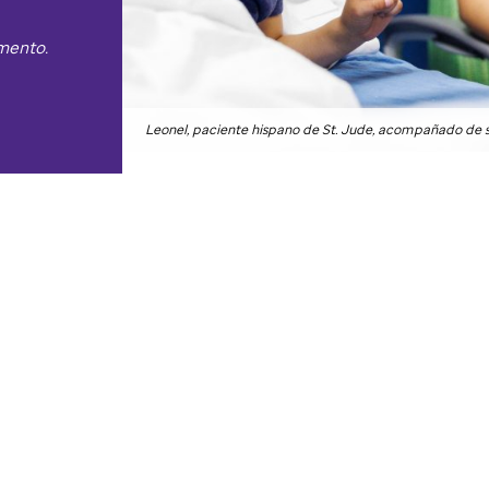
omento.
Leonel, paciente hispano de
St. Jude
, acompañado de