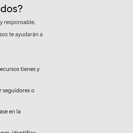
ndos?
y responsable,
sos te ayudarán a
ecursos tienes y
r seguidores o
ase en la
nes, identifica