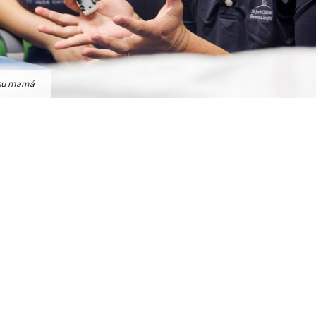
 su mamá