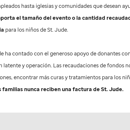
mpleados hasta iglesias y comunidades que desean ay
porta el tamaño del evento o la cantidad recauda
ia
para los niños de
St. Jude
.
de
ha contado con el generoso apoyo de donantes co
 latente y operación. Las recaudaciones de fondos n
ciones, encontrar más curas y tratamientos para los ni
s familias nunca reciben una factura de
St. Jude
.