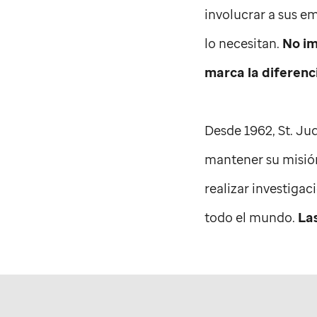
involucrar a sus e
lo necesitan.
No im
marca la diferenc
Desde 1962,
St. Ju
mantener su misión
realizar investiga
todo el mundo.
La