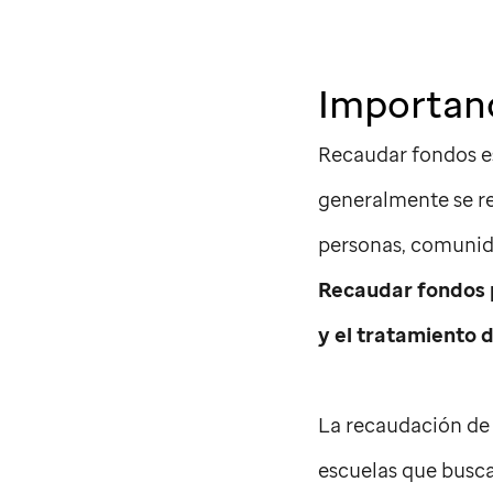
Importanc
Recaudar fondos es
generalmente se rea
personas, comunid
Recaudar fondos
y el tratamiento 
La recaudación de
escuelas que busca