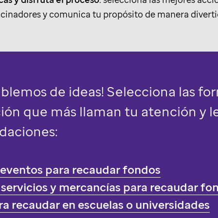
ocinadores y comunica tu propósito de manera diverti
blemos de ideas! Selecciona las fo
ón que más llaman tu atención y le
daciones:
 eventos para recaudar fondos
e servicios y mercancías para recaudar fo
ara recaudar en escuelas o universidades