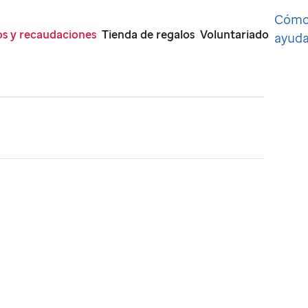
Cóm
s y recaudaciones
Tienda de regalos
Voluntariado
ayuda