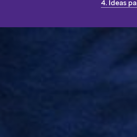
4. Ideas p