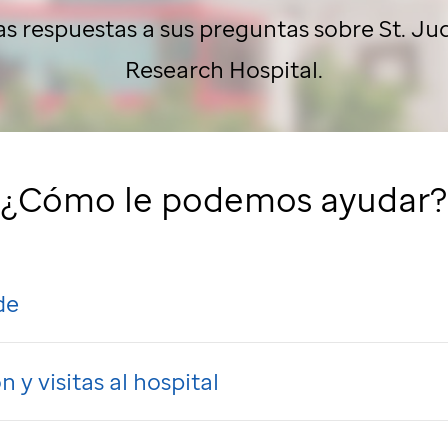
as respuestas a sus preguntas sobre
St. Ju
Research Hospital.
¿Cómo le podemos ayudar?
de
 y visitas al hospital