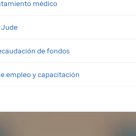
atamiento médico
. Jude
recaudación de fondos
e empleo y capacitación