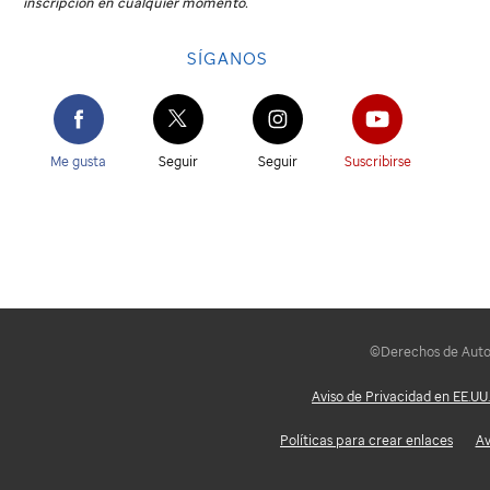
inscripción en cualquier momento.
SÍGANOS
Me gusta
Seguir
Seguir
Suscribirse
©Derechos de Autor 
Aviso de Privacidad en EE.UU.
Políticas para crear enlaces
Av