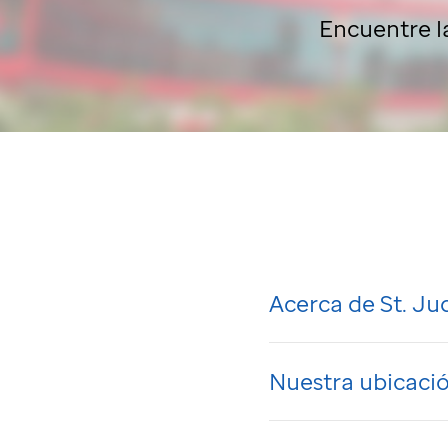
Encuentre l
Acerca de
St. Ju
Nuestra ubicación