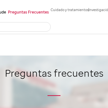
Cuidado y tratamientos
Investigaci
Jude
Preguntas Frecuentes
Buscar
Empleos
Contáctenos
English
Preguntas frecuentes