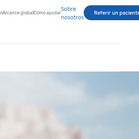
Sobre
Referir un pacient
ón
Alcance global
Cómo ayudar
nosotros