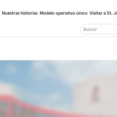
Ir
Nuestras historias
Modelo operativo único
Visitar a St. 
al
contenido
principal