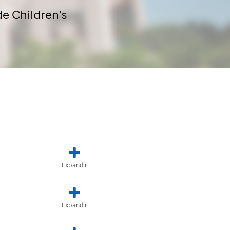
de
Children’s
Expandir
Expandir