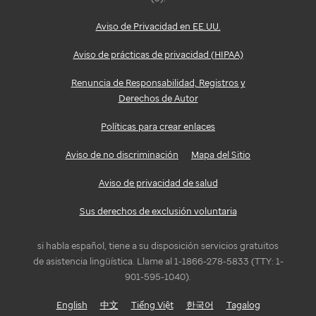
Aviso de Privacidad en EE.UU.
Aviso de prácticas de privacidad (HIPAA)
Renuncia de Responsabilidad, Registros y
Derechos de Autor
Políticas para crear enlaces
Aviso de no discriminación
Mapa del Sitio
Aviso de privacidad de salud
Sus derechos de exclusión voluntaria
si habla español, tiene a su disposición servicios gratuitos
de asistencia lingüística. Llame al 1-1866-278-5833 (TTY: 1-
901-595-1040).
English
中文
Tiếng Việt
한국어
Tagalog