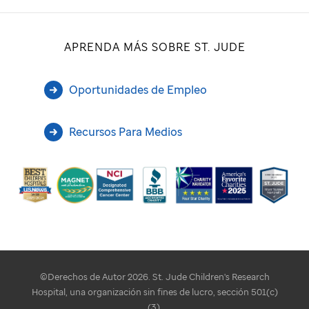
APRENDA MÁS SOBRE ST. JUDE
Oportunidades de Empleo
Recursos Para Medios
©Derechos de Autor 2026. St. Jude Children's Research
Hospital, una organización sin fines de lucro, sección 501(c)
(3).