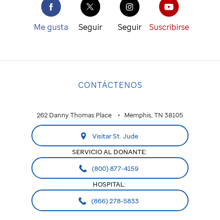
Me gusta
Seguir
Seguir
Suscribirse
CONTÁCTENOS
262 Danny Thomas Place
Memphis, TN 38105
Visitar St. Jude
SERVICIO AL DONANTE:
(800) 877-4159
HOSPITAL:
(866) 278-5833