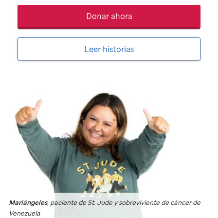
Donar ahora
Leer historias
Mariángeles
, paciente de
St. Jude
y sobreviviente de cáncer de
Venezuela