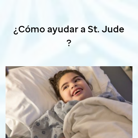
¿Cómo ayudar a
St. Jude
?