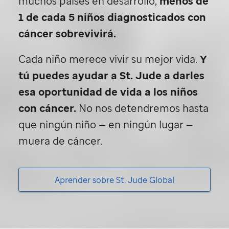
muchos países en desarrollo,
menos de
1 de cada 5 niños diagnosticados con
cáncer sobrevivirá.
Cada niño merece vivir su mejor vida.
Y
tú puedes ayudar a
St. Jude
a darles
esa oportunidad de vida a los niños
con cáncer.
No nos detendremos hasta
que ningún niño — en ningún lugar —
muera de cáncer.
Aprender sobre
St. Jude
Global