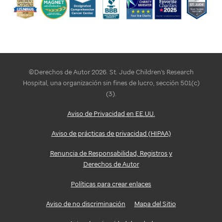
©Derechos de Autor 2026. St. Jude Children's Research
Hospital, una organización sin fines de lucro, sección 501(c)
(3).
Aviso de Privacidad en EE.UU.
Aviso de prácticas de privacidad (HIPAA)
Renuncia de Responsabilidad, Registros y
Derechos de Autor
Políticas para crear enlaces
Aviso de no discriminación
Mapa del Sitio