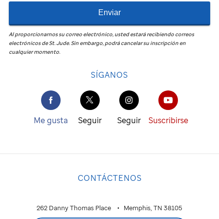
Enviar
Al proporcionarnos su correo electrónico, usted estará recibiendo correos
electrónicos de
St. Jude
.
Sin embargo, podrá cancelar su inscripción en
cualquier momento.
SÍGANOS
Me gusta
Seguir
Seguir
Suscribirse
CONTÁCTENOS
262 Danny Thomas Place
Memphis, TN 38105