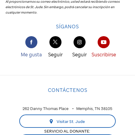
Al proporcionarnos su correo electrónico, usted estará recibiendo correos
electrónicos de
St. Jude
.
Sin embargo, podrá cancelar su inscripción en
cualquier momento.
SÍGANOS
Me gusta
Seguir
Seguir
Suscribirse
CONTÁCTENOS
262 Danny Thomas Place
Memphis, TN 38105
Visitar St. Jude
SERVICIO AL DONANTE: