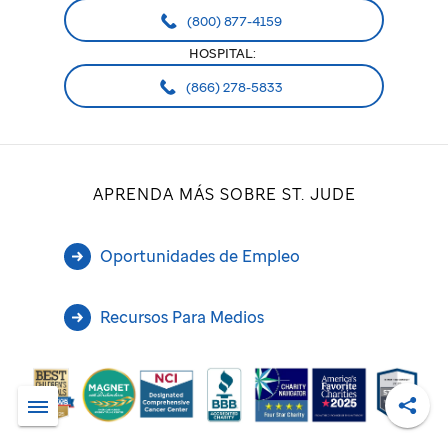
(800) 877-4159
HOSPITAL:
(866) 278-5833
APRENDA MÁS SOBRE ST. JUDE
Oportunidades de Empleo
Recursos Para Medios
Compa