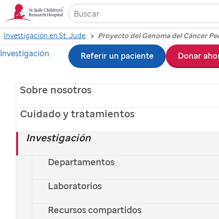
Investigación en St. Jude
Proyecto del Genoma del Cáncer Ped
Investigación
Ir
Referir un paciente
Donar aho
al
Sobre nosotros
contenido
principal
Cuidado y tratamientos
Investigación
Departamentos
Laboratorios
Recursos compartidos