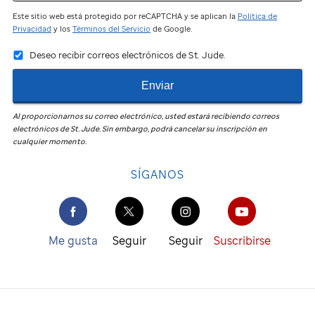
Este sitio web está protegido por reCAPTCHA y se aplican la
Política de
Privacidad
y los
Términos del Servicio
de Google.
Deseo recibir correos electrónicos de St. Jude.
Enviar
Al proporcionarnos su correo electrónico, usted estará recibiendo correos
electrónicos de
St. Jude
.
Sin embargo, podrá cancelar su inscripción en
cualquier momento.
SÍGANOS
Me gusta
Seguir
Seguir
Suscribirse