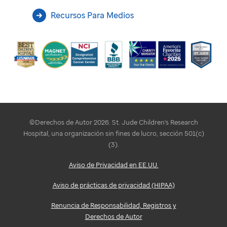
Recursos Para Medios
©Derechos de Autor 2026. St. Jude Children's Research
Hospital, una organización sin fines de lucro, sección 501(c)
(3).
Aviso de Privacidad en EE.UU.
Aviso de prácticas de privacidad (HIPAA)
Renuncia de Responsabilidad, Registros y
Derechos de Autor