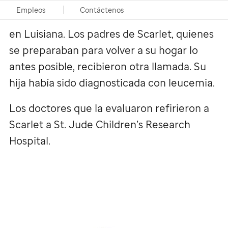
doctores sospechaban que era algo muy
Empleos
Contáctenos
serio y la refirieron a un hospital pediátrico
en Luisiana. Los padres de Scarlet, quienes
se preparaban para volver a su hogar lo
antes posible, recibieron otra llamada. Su
hija había sido diagnosticada con leucemia.
Los doctores que la evaluaron refirieron a
Scarlet a
St. Jude
Children’s Research
Hospital.