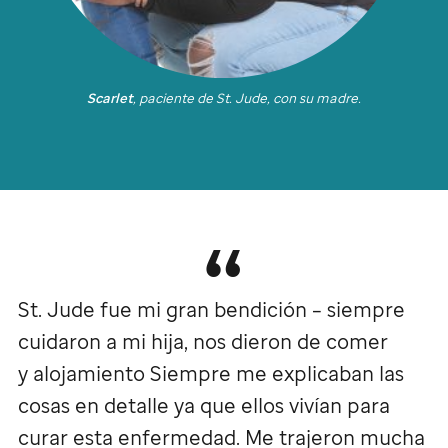
Scarlet
, paciente de
St. Jude
, con su madre.
St. Jude
fue mi gran bendición – siempre
cuidaron a mi hija, nos dieron de comer
y alojamiento Siempre me explicaban las
cosas en detalle ya que ellos vivían para
curar esta enfermedad. Me trajeron mucha