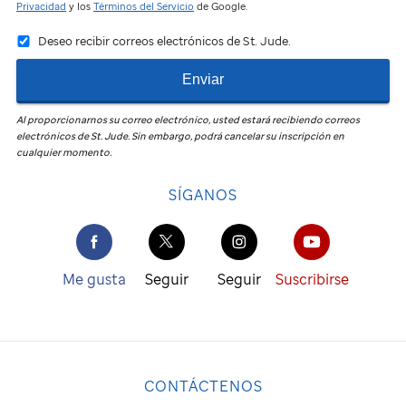
Privacidad
y los
Términos del Servicio
de Google.
Deseo recibir correos electrónicos de St. Jude.
Enviar
Al proporcionarnos su correo electrónico, usted estará recibiendo correos
electrónicos de
St. Jude
.
Sin embargo, podrá cancelar su inscripción en
cualquier momento.
SÍGANOS
Me gusta
Seguir
Seguir
Suscribirse
CONTÁCTENOS