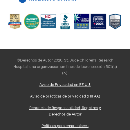
©Derechos de Autor 2026. St. Jude Children's Research
Hospital, una organización sin fines de lucro, sección 501(c)
(3).
Aviso de Privacidad en EE.UU.
Aviso de prácticas de privacidad (HIPAA)
Renuncia de Responsabilidad, Registros y
Derechos de Autor
Políticas para crear enlaces