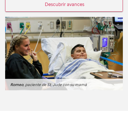
Descubrir avances
Romeo
, paciente de
St. Jude
con su mamá