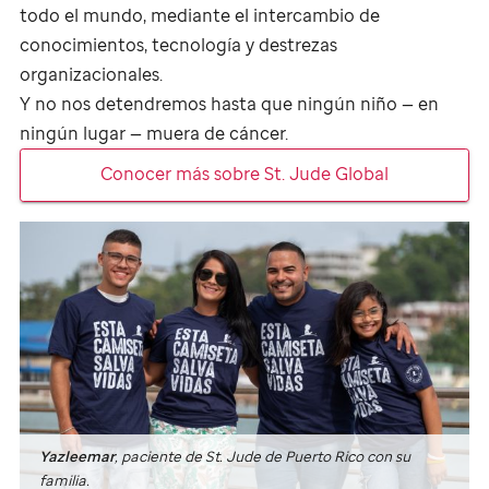
todo el mundo, mediante el intercambio de
conocimientos, tecnología y destrezas
organizacionales.
Y no nos detendremos hasta que ningún niño — en
ningún lugar — muera de cáncer.
Conocer más sobre
St. Jude
Global
Yazleemar
, paciente de
St. Jude
de Puerto Rico con su
familia.