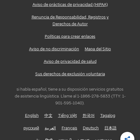
Aviso de prácticas de privacidad (HIPAA)
Renuncia de Responsabilidad, Registros y
Derechos de Autor
Políticas para crear enlaces
Aviso de no discriminación
Mapa del Sitio
Aviso de privacidad de salud
Sus derechos de exclusión voluntaria
si habla español, tiene a su disposición servicios gratuitos
de asistencia lingüística. Llame al 1-1866-278-5833 (TTY: 1-
901-595-1040).
English
中文
Tiếng Việt
한국어
Tagalog
русский
العربية
Français
Deutsch
日本語