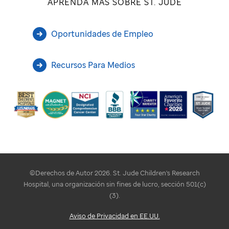
APRENDA MÁS SOBRE ST. JUDE
Oportunidades de Empleo
Recursos Para Medios
©Derechos de Autor 2026. St. Jude Children's Research
Hospital, una organización sin fines de lucro, sección 501(c)
(3).
Aviso de Privacidad en EE.UU.