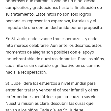
poderosos que marcan la vida de un niño: desde
cumpleaños y graduaciones hasta la finalización de
su tratamiento. Estos hitos no son solo logros
personales; representan esperanza, fortaleza y el
impacto de una comunidad unida por un propósito.
En
St. Jude
, cada avance trae esperanza — y cada
hito merece celebrarse. Aún ante los desafíos, estos
momentos de alegría son posibles con el apoyo
inquebrantable de nuestros donantes. Para los niños,
cada hito es un capítulo significativo en su camino
hacia la recuperación.
St. Jude
lidera los esfuerzos a nivel mundial para
entender, tratar y vencer el cáncer infantil y otras
enfermedades pediátricas que amenazan sus vidas.
Nuestra misión es clara: descubrir las curas que
salvan a los niños. Cada día, en
St. Jude
se