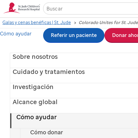
Galas y cenas benéficas | St. Jude
Colorado Unites for St. Jude
Cómo ayudar
Ir
Referir un paciente
Donar aho
al
Sobre nosotros
contenido
principal
Cuidado y tratamientos
Investigación
Alcance global
Cómo ayudar
Cómo donar