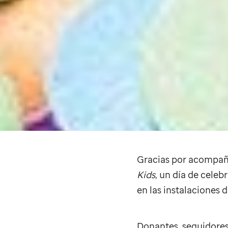
Gracias por acompaña
Kids
, un día de celeb
en las instalaciones 
Donantes, seguidores 