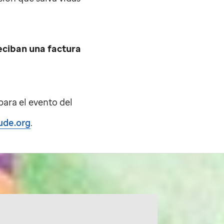
eciban una factura
para el evento del
ude.org
.