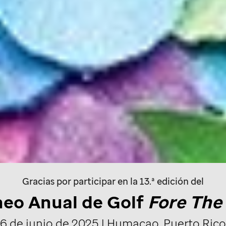
Gracias por participar en la 13.ª edición del
neo Anual de Golf
Fore The
6 de junio de 2025 | Humacao, Puerto Rico