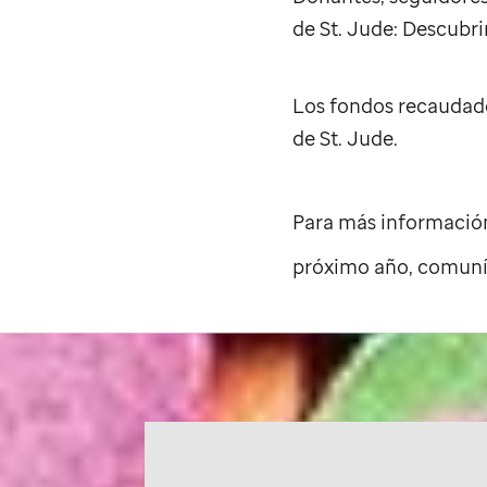
de
St. Jude
: Descubri
Los fondos recaudado
de
St. Jude
.
Para más informació
próximo año, comun