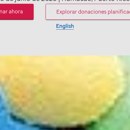
nar ahora
Explorar donaciones planific
English