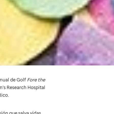
Anual de Golf
Fore the
n’s Research Hospital
Rico.
sión que salva vidas