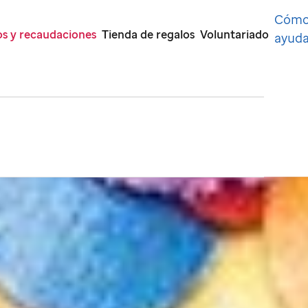
Cóm
s y recaudaciones
Tienda de regalos
Voluntariado
ayuda