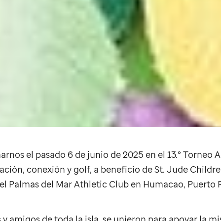
rnos el pasado 6 de junio de 2025 en el 13.º Torneo 
ración, conexión y golf, a beneficio de
St. Jude
Childre
del Palmas del Mar Athletic Club en Humacao, Puerto 
y amigos de toda la isla, se unieron para apoyar la mi