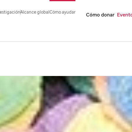
estigación
Alcance global
Cómo ayudar
Cómo donar
Evento
r