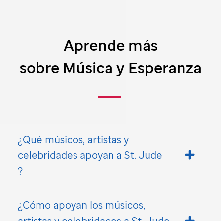
Aprende más
sobre Música y Esperanza
¿Qué músicos, artistas y
celebridades apoyan a
St. Jude
?
¿Cómo apoyan los músicos,
artistas y celebridades a
St. Jude