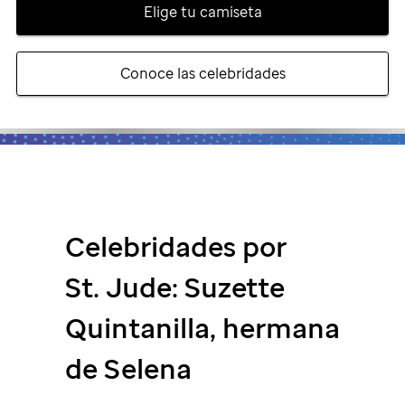
Elige tu camiseta
Conoce las celebridades
Celebridades por
St. Jude
: Suzette
Quintanilla, hermana
de Selena