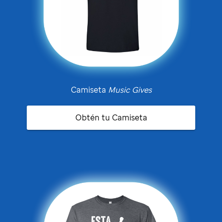
Camiseta
Music Gives
Obtén tu Camiseta