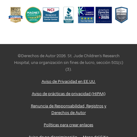
©Derechos de Autor 2026. St. Jude Children's Research
Hospital, una organización sin fines de lucro, sección 501(c)
(3).
Aviso de Privacidad en EE.UU.
Aviso de prácticas de privacidad (HIPAA)
Renuncia de Responsabilidad, Registros y
Derechos de Autor
Políticas para crear enlaces
Aviso de no discriminación
Mapa del Sitio