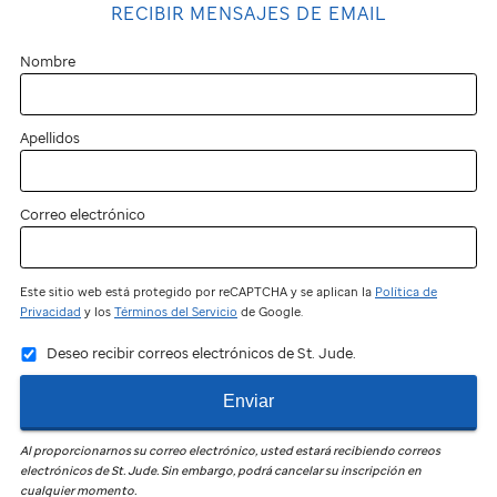
RECIBIR MENSAJES DE EMAIL
Nombre
Apellidos
Correo electrónico
Este sitio web está protegido por reCAPTCHA y se aplican la
Política de
Privacidad
y los
Términos del Servicio
de Google.
Deseo recibir correos electrónicos de St. Jude.
Enviar
Al proporcionarnos su correo electrónico, usted estará recibiendo correos
electrónicos de
St. Jude
.
Sin embargo, podrá cancelar su inscripción en
cualquier momento.