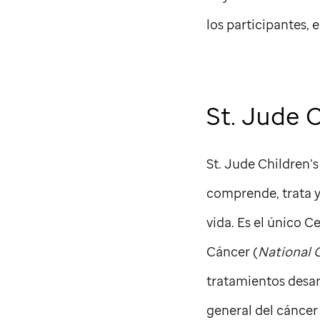
los participantes, 
St. Jude
C
St. Jude
Children’s
comprende, trata y
vida. Es el único C
Cáncer (
National 
tratamientos desa
general del cáncer