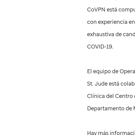
CoVPN está compues
con experiencia en
exhaustiva de cand
COVID-19.
El equipo de Opera
St. Jude
está colab
Clínica del Centro 
Departamento de Mé
Hay más información