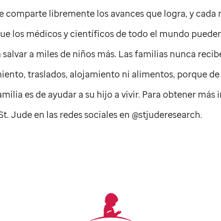
e
comparte libremente los avances que logra, y cada 
 que los médicos y científicos de todo el mundo puede
salvar a miles de niños más. Las familias nunca recib
iento, traslados, alojamiento ni alimentos, porque de
ilia es de ayudar a su hijo a vivir. Para obtener más 
St. Jude
en las redes sociales en @stjuderesearch.