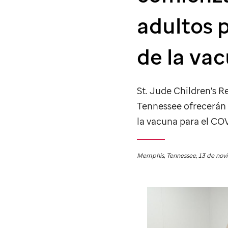
adultos p
de la va
St. Jude
Children's Re
Tennessee ofrecerán u
la vacuna para el CO
Memphis, Tennessee, 13 de no