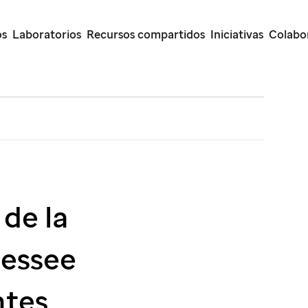
os
Laboratorios
Recursos compartidos
Iniciativas
Colabor
 de la
nessee
ntes