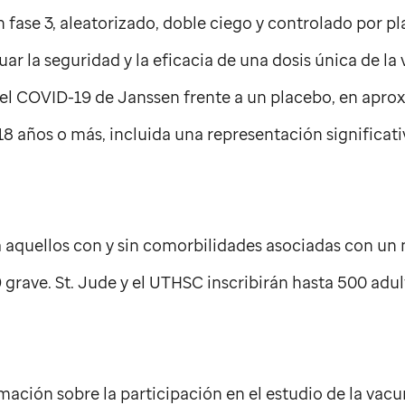
n fase 3, aleatorizado, doble ciego y controlado por p
ar la seguridad y la eficacia de una dosis única de la
 el COVID-19 de Janssen frente a un placebo, en ap
18 años o más, incluida una representación significat
 a aquellos con y sin comorbilidades asociadas con un
 grave.
St. Jude
y el UTHSC inscribirán hasta 500 adul
ación sobre la participación en el estudio de la vacun