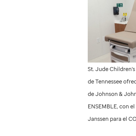
St. Jude
Children's
de Tennessee ofre
de Johnson & Johnso
ENSEMBLE, con el f
Janssen para el C