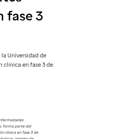
n fase 3
 la Universidad de
 clínica en fase 3 de
 Enfermedades
e, forma parte del
ón clínica en fase 3 de
éuticas Janssen de