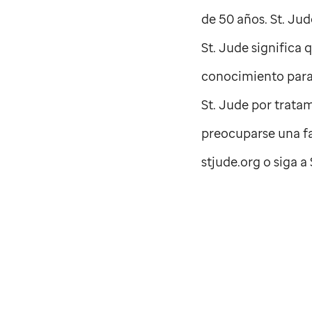
de 50 años.
St. Jud
St. Jude significa
conocimiento para 
St. Jude
por tratam
preocuparse una fam
stjude.org o siga a