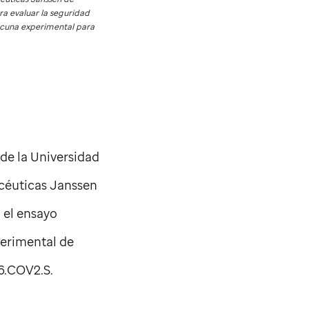
a evaluar la seguridad
vacuna experimental para
 de la Universidad
céuticas Janssen
, el ensayo
perimental de
6.COV2.S.