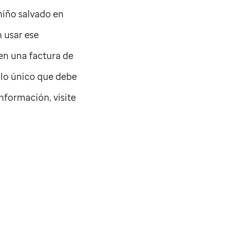
niño salvado en
n usar ese
en una factura de
 lo único que debe
información, visite