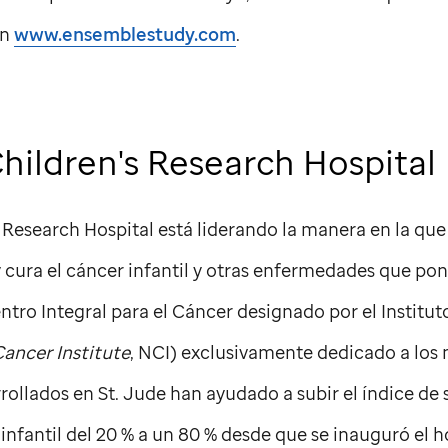
en
www.ensemblestudy.com
.
hildren's Research Hospital
 Research Hospital está liderando la manera en la qu
 cura el cáncer infantil y otras enfermedades que pon
entro Integral para el Cáncer designado por el Institu
Cancer Institute
, NCI) exclusivamente dedicado a los 
rrollados en
St. Jude
han ayudado a subir el índice de
 infantil del 20 % a un 80 % desde que se inauguró el 