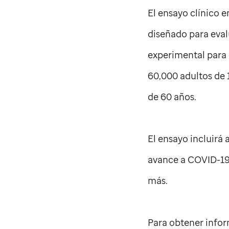
El ensayo clínico e
diseñado para evalu
experimental para
60,000 adultos de 
de 60 años.
El ensayo incluirá
avance a COVID-19
más.
Para obtener inform