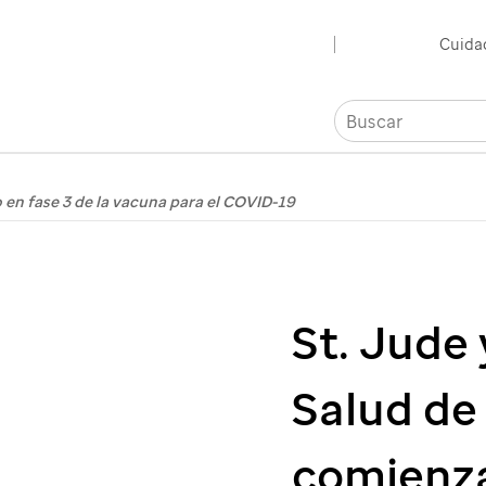
Ir
Cuidad
al
contenido
principal
o en fase 3 de la vacuna para el COVID-19
St. Jude
Salud de
comienza