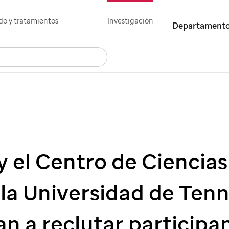
o y tratamientos
Investigación
Departament
Buscar
Empleos
Contáctenos
English
y el Centro de Ciencias
 la Universidad de Ten
n a reclutar participa