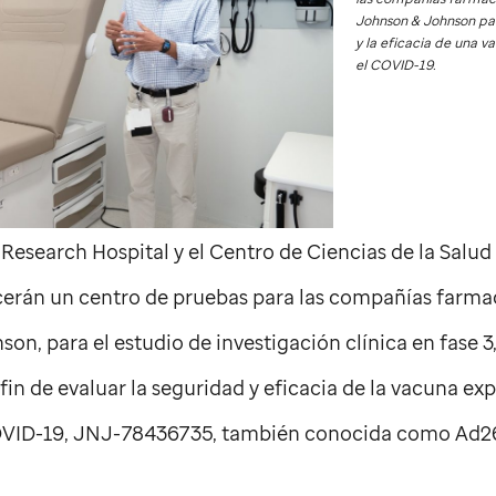
Johnson & Johnson par
y la eficacia de una 
el COVID-19.
 Research Hospital y el Centro de Ciencias de la Salud
cerán un centro de pruebas para las compañías farma
n, para el estudio de investigación clínica en fase 3
in de evaluar la seguridad y eficacia de la vacuna ex
OVID-19, JNJ-78436735, también conocida como Ad2