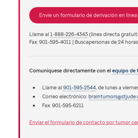
Envíe un formulario de derivación en línea
Llame al
1-888-226-4343
(línea directa gratuit
Fax: 901-595-4011 | Buscapersonas de 24 horas
Comuníquese directamente con el
equipo de 
Llame al
901-595-2544
, de lunes a viernes
Correo electrónico:
braintumors@stjude.
Fax:
901-595-6211
Enviar el formulario de contacto por tumor ce