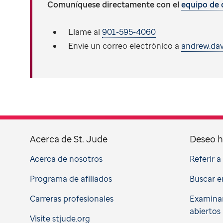
Comuníquese directamente con el
equipo de 
Llame al
901-595-4060
Envíe un correo electrónico a
andrew.dav
Acerca de St. Jude
Deseo h
Acerca de nosotros
Referir 
Programa de afiliados
Buscar e
Carreras profesionales
Examinar
abiertos
Visite stjude.org