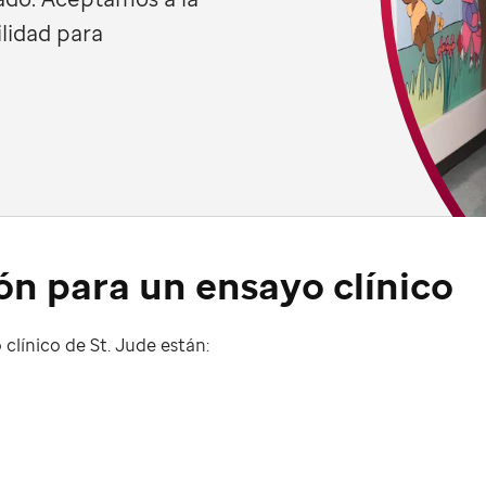
ilidad para
ón para un ensayo clínico
clínico de St. Jude están: