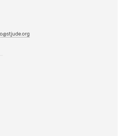
fo@stjude.org