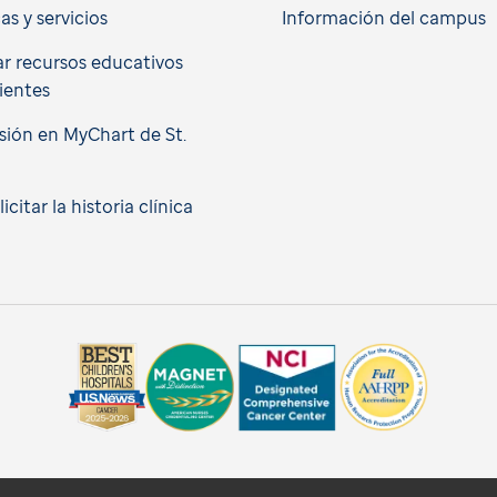
cas y servicios
Información del campus
r recursos educativos
ientes
esión en MyChart de St.
citar la historia clínica