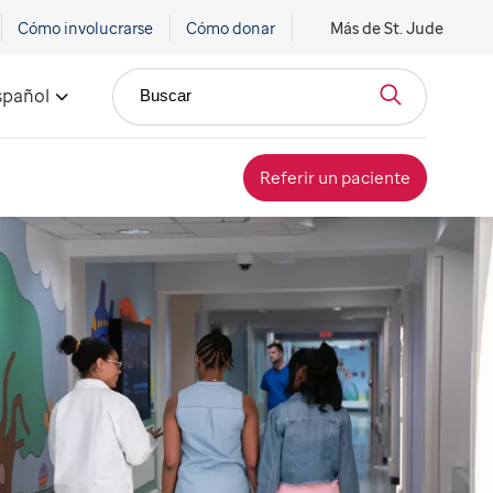
Cómo involucrarse
Cómo donar
Más de St. Jude
spañol
Buscar
Referir un paciente