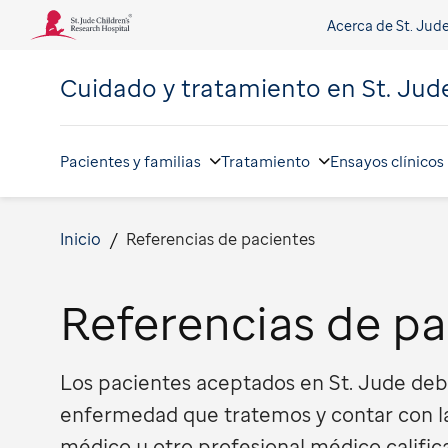
Acerca de St. Jud
Cuidado y tratamiento en
St. Jud
Pacientes y familias
Tratamiento
Ensayos clínicos
Inicio
Referencias de pacientes
Referencias de pa
Los pacientes aceptados en St. Jude de
enfermedad que tratemos y contar con la
médico u otro profesional médico calific