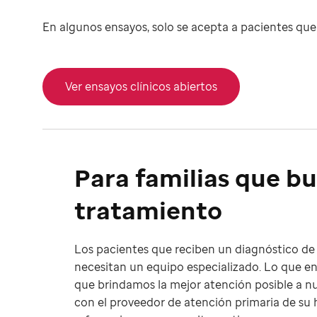
En algunos ensayos, solo se acepta a pacientes qu
Ver ensayos clínicos abiertos
Para familias que b
tratamiento
Los pacientes que reciben un diagnóstico de 
necesitan un equipo especializado. Lo que en
que brindamos la mejor atención posible a nu
con el proveedor de atención primaria de su h