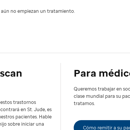
e aún no empiezan un tratamiento.
uscan
Para médic
Queremos trabajar en soc
clase mundial para su pa
estos trastornos
tratamos.
contrará en St. Jude, es
estros pacientes. Hable
ijo sobre iniciar una
Cómo remitir a su pa