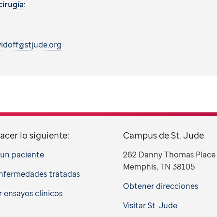
cirugía
:
idoff@stjude.org
acer lo siguiente:
Campus de St. Jude
a un paciente
262 Danny Thomas Place
Memphis, TN 38105
nfermedades tratadas
Obtener direcciones
 ensayos clínicos
Visitar St. Jude