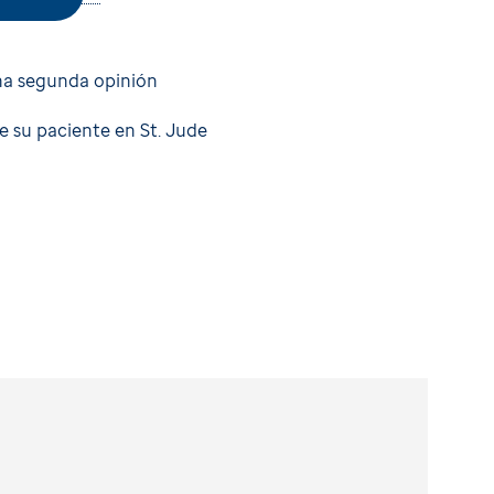
una segunda opinión
e su paciente en St. Jude