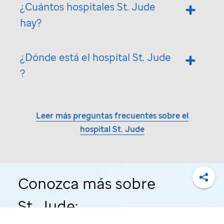
¿Cuántos hospitales
St. Jude
hay?
¿Dónde está el hospital
St. Jude
?
Leer más preguntas frecuentes sobre el
hospital
St. Jude
Conozca más sobre
Compa
St. Jude: