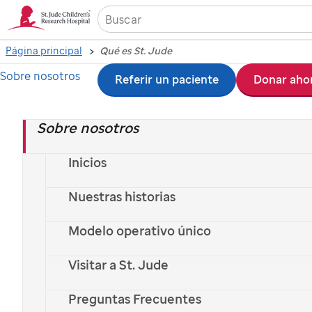
Página principal
Qué es St. Jude
Sobre nosotros
Ir
Referir un paciente
Donar aho
al
Sobre nosotros
contenido
principal
Inicios
Nuestras historias
Modelo operativo único
Visitar a St. Jude
Preguntas Frecuentes