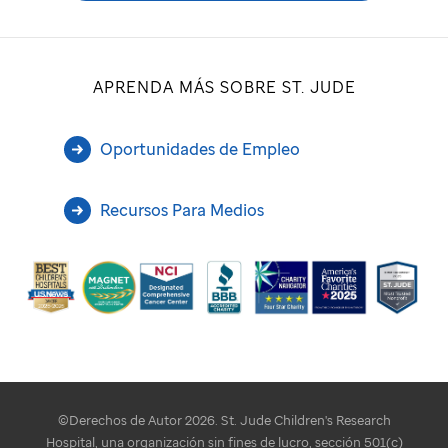
APRENDA MÁS SOBRE ST. JUDE
Oportunidades de Empleo
Recursos Para Medios
©Derechos de Autor 2026. St. Jude Children's Research
Hospital, una organización sin fines de lucro, sección 501(c)