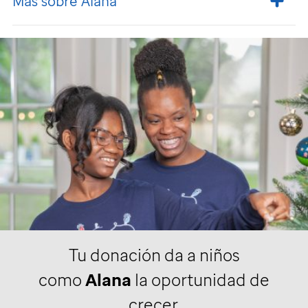
Más sobre Alana
Tu donación da a niños
como
Alana
la oportunidad de
crecer.