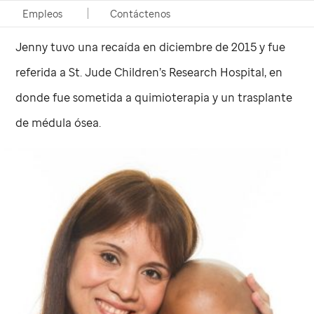
Empleos
Contáctenos
Después de recibir tratamiento en su hospital local,
Jenny tuvo una recaída en diciembre de 2015 y fue
referida a
St. Jude
Children’s Research Hospital, en
donde fue sometida a quimioterapia y un trasplante
de médula ósea.