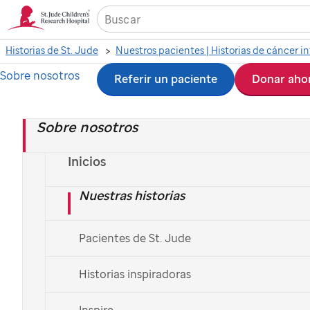
Historias de St. Jude
Nuestros pacientes | Historias de cáncer in
Sobre nosotros
Ir
Referir un paciente
Donar aho
al
Sobre nosotros
contenido
principal
Inicios
Nuestras historias
Pacientes de St. Jude
Historias inspiradoras
Inspire