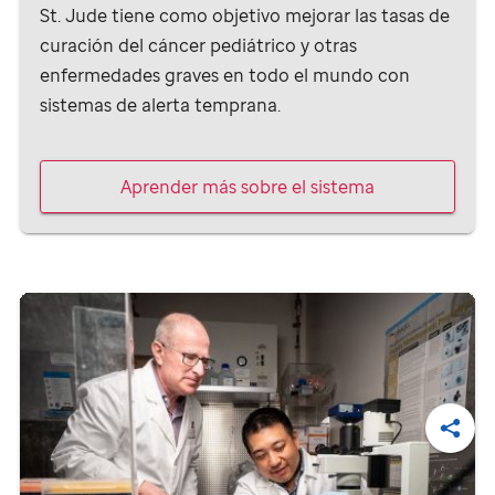
St. Jude
tiene como objetivo mejorar las tasas de
curación del cáncer pediátrico y otras
enfermedades graves en todo el mundo con
sistemas de alerta temprana.
Aprender más sobre el sistema
Compa