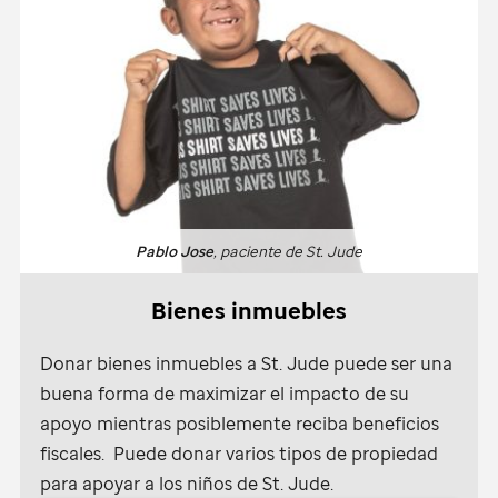
Pablo Jose
, paciente de
St. Jude
Bienes inmuebles
Donar bienes inmuebles a
St. Jude
puede ser una
buena forma de maximizar el impacto de su
apoyo mientras posiblemente reciba beneficios
fiscales. Puede donar varios tipos de propiedad
para apoyar a los niños de
St. Jude
.