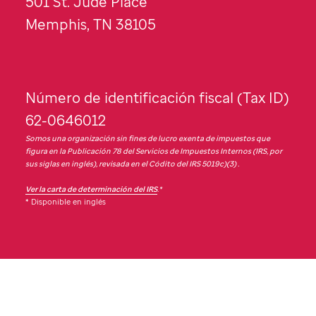
501
St. Jude
Place
Memphis, TN 38105
Número de identificación fiscal (Tax ID)
62-0646012
Somos una organización sin fines de lucro exenta de impuestos que
figura en la Publicación 78 del Servicios de Impuestos Internos (IRS, por
sus siglas en inglés), revisada en el Códito del IRS 5019c)(3) .
Ver la carta de determinación del IRS
.*
* Disponible en inglés