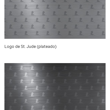
Logo de
St. Jude
(plateado)