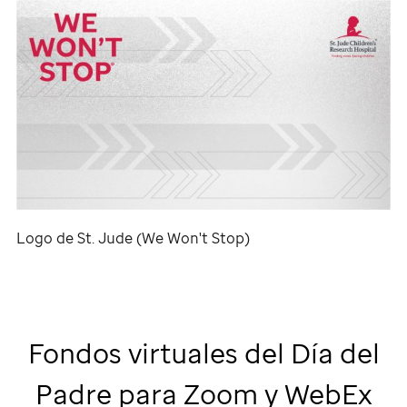
Logo de
St. Jude
(We Won't Stop)
Fondos virtuales del Día del
Padre para Zoom y WebEx