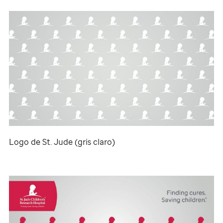
Logo de
St. Jude
(gris claro)