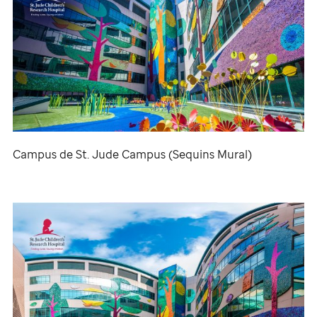
Campus de
St. Jude
Campus (Sequins Mural)