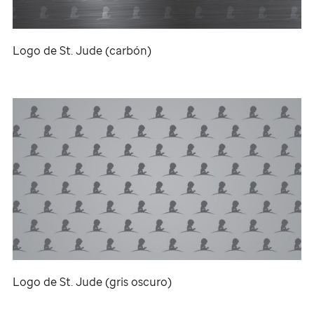
Logo de
St. Jude
(carbón)
Logo de
St. Jude
(gris oscuro)