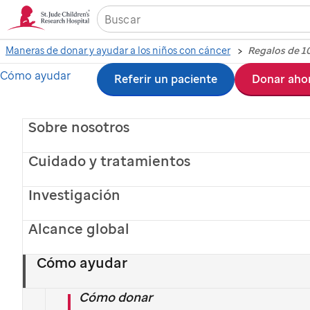
Maneras de donar y ayudar a los niños con cáncer
Cómo ayudar
Ir
Referir un paciente
Donar aho
Regalos de 100 dólares
al
o menos para Navidad
Sobre nosotros
contenido
principal
Cuidado y tratamientos
Celebra estas fiestas con propósito y sorprende con
regalos especiales que apoyen a
St. Jude
a encontrar
Investigación
más curas y tratamientos para el cáncer infantil.
Encuentra opciones significativas por $100 o menos
Alcance global
en nuestra tienda de regalos.
Explorar regalos
Cómo ayudar
Donar ahora
Cómo donar