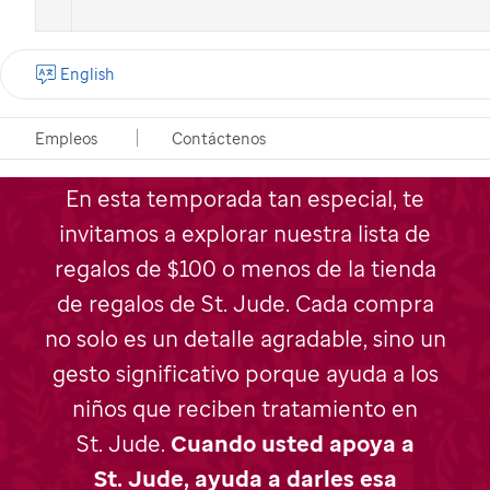
English
Regalos de Navidad
solidarios
Empleos
Contáctenos
En esta temporada tan especial, te
invitamos a explorar nuestra lista de
regalos de $100 o menos de la tienda
de regalos de
St. Jude
. Cada compra
no solo es un detalle agradable, sino un
gesto significativo porque ayuda a los
niños que reciben tratamiento en
St. Jude
.
Cuando usted apoya a
St. Jude
, ayuda a darles esa