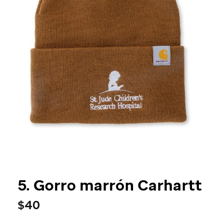
5. Gorro marrón Carhartt
$40