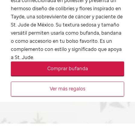
está confeccionada en poliéster y presenta un
hermoso diseño de colibríes y flores inspirado en
Tayde, una sobreviviente de cáncer y paciente de
St. Jude
de México. Su textura sedosa y tamaño
versátil permiten usarla como bufanda, bandana
o como accesorio en tu bolso favorito. Es un
complemento con estilo y significado que apoya
a
St. Jude
.
Comprar bufanda
Ver más regalos