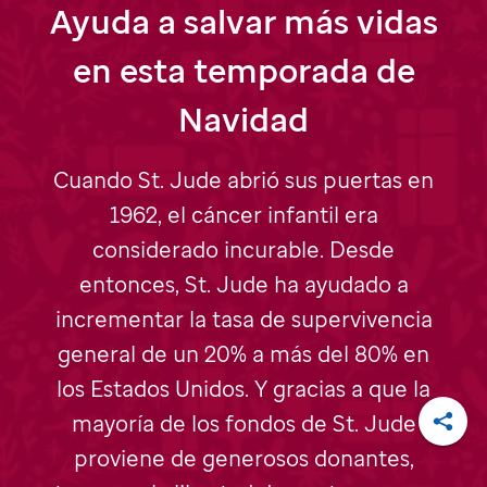
Ayuda a salvar más vidas
en esta temporada de
Navidad
Cuando
St. Jude
abrió sus puertas en
1962, el cáncer infantil era
considerado incurable. Desde
entonces,
St. Jude
ha ayudado a
incrementar la tasa de supervivencia
general de un 20% a más del 80% en
los Estados Unidos. Y gracias a que la
mayoría de los fondos de
St. Jude
Compa
proviene de generosos donantes,