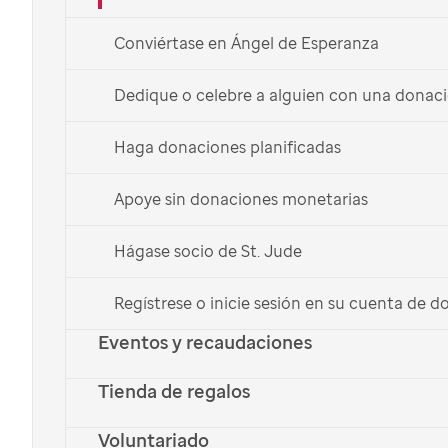
English
Conviértase en Ángel de Esperanza
Dedique o celebre a alguien con una donac
Haga donaciones planificadas
Apoye sin donaciones monetarias
Hágase socio de St. Jude
Regístrese o inicie sesión en su cuenta de 
Eventos y recaudaciones
Arte inspirado en la Navidad creado por
Tayde
, paciente de
Tienda de regalos
St. Jude
Voluntariado