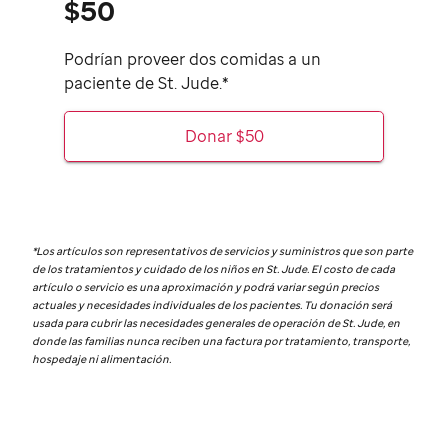
$50
Podrían proveer dos comidas a un
paciente de St. Jude.*
Donar $50
*Los artículos son representativos de servicios y suministros que son parte
de los tratamientos y cuidado de los niños en
St. Jude.
El costo de cada
artículo o servicio es una aproximación y podrá variar según precios
actuales y necesidades individuales de los pacientes. Tu donación será
usada para cubrir las necesidades generales de operación de
St. Jude,
en
donde las familias nunca reciben una factura por tratamiento, transporte,
hospedaje ni alimentación.