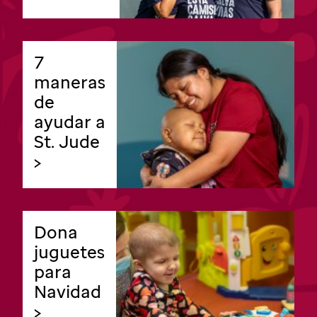
7
maneras
de
ayudar a
St. Jude
>
Dona
juguetes
para
Navidad
>