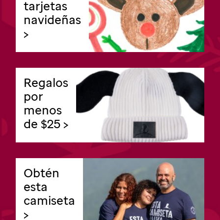
tarjetas
navideñas
>
Regalos
por
menos
de $25 >
Obtén
esta
camiseta
>