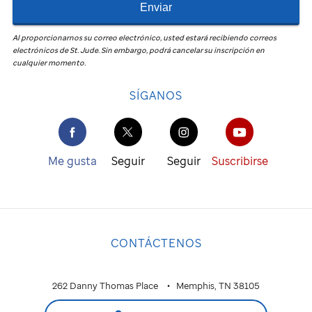
Enviar
Al proporcionarnos su correo electrónico, usted estará recibiendo correos
electrónicos de
St. Jude
.
Sin embargo, podrá cancelar su inscripción en
cualquier momento.
SÍGANOS
Me gusta
Seguir
Seguir
Suscribirse
CONTÁCTENOS
262 Danny Thomas Place
Memphis, TN 38105